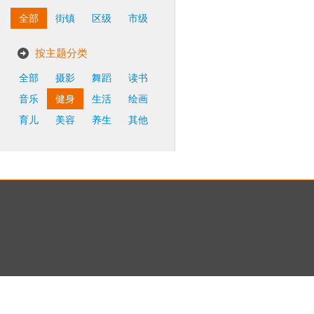
全部
街镇
区级
市级
按主题分类
全部
摄影
舞蹈
读书
音乐
健身
生活
绘画
育儿
美容
养生
其他