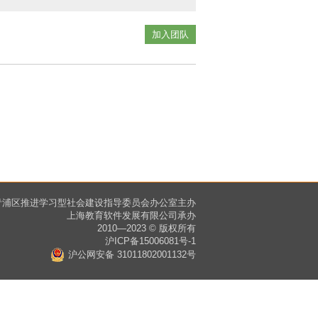
加入团队
青浦区推进学习型社会建设指导委员会办公室主办
上海教育软件发展有限公司承办
2010—2023 © 版权所有
沪ICP备15006081号-1
沪公网安备 31011802001132号