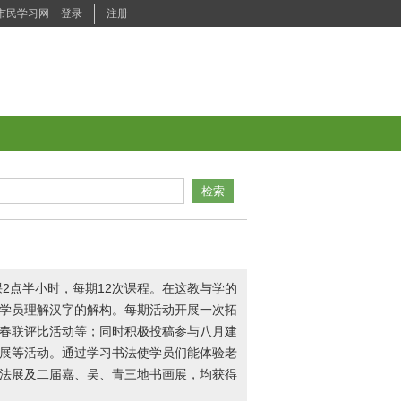
市民学习网
登录
注册
检索
课2点半小时，每期12次课程。在这教与学的
学员理解汉字的解构。每期活动开展一次拓
春联评比活动等；同时积极投稿参与八月建
展等活动。通过学习书法使学员们能体验老
法展及二届嘉、吴、青三地书画展，均获得