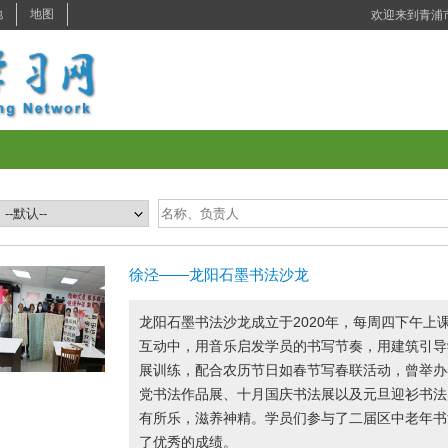
地
地图
欢迎来到青浦
徐泾——龙阳石墨书法沙龙
龙阳石墨书法沙龙成立于2020年，每周四下午上
互动中，用音乐启发学员的书写节奏，用建筑引导
展训练，配合农历节日如春节写春联活动，曾举办
党书法作品展、十月国庆书法展以及元旦迎衫书法
有所乐，滋养神精。学员们参与了二届区中老年书
了优秀的成绩。