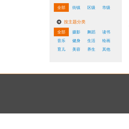
全部
街镇
区级
市级
按主题分类
全部
摄影
舞蹈
读书
音乐
健身
生活
绘画
育儿
美容
养生
其他