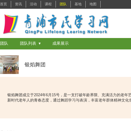
首页
资讯
活动
课程
团队
基地
地图
团队
团队列表 ▾
成果展示
银焰舞团
银焰舞团成立于2024年6月15号，是一支打破年龄界限、充满活力的老年
新时代老年人的青春态度，通过舞蹈学习与表演，丰富老年群体精神文化