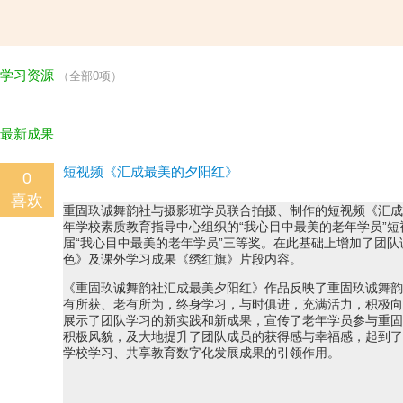
学习资源
（全部0项）
最新成果
短视频《汇成最美的夕阳红》
0
喜欢
重固玖诚舞韵社与摄影班学员联合拍摄、制作的短视频《汇成
年学校素质教育指导中心组织的“我心目中最美的老年学员”
届“我心目中最美的老年学员”三等奖。在此基础上增加了团
色》及课外学习成果《绣红旗》片段内容。
《重固玖诚舞韵社汇成最美夕阳红》作品反映了重固玖诚舞韵
有所获、老有所为，终身学习，与时俱进，充满活力，积极向
展示了团队学习的新实践和新成果，宣传了老年学员参与重固
积极风貌，及大地提升了团队成员的获得感与幸福感，起到了
学校学习、共享教育数字化发展成果的引领作用。