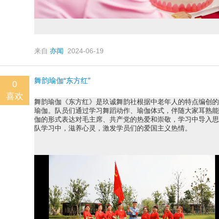
来自
亦闻
2024-06-19
舞韵瑜伽“东方红”
0
喜欢
舞韵瑜伽《东方红》是玖诚舞韵社根据中老年人的特点编创的
瑜伽。队员们通过学习舞蹈动作、瑜伽体式，伴随大家耳熟能
伽的形式表达对毛主席、共产党的热爱和崇敬，学习中导入思
队学习中，滋养心灵，激发学员们的爱国主义热情。