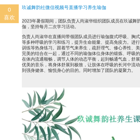
玖诚舞韵社微信视频号直播学习养生瑜伽
0
喜欢
2023年暑假期间，团队负责人尚淑华组织团队成员在玖诚舞
伽，坚持每月二次学习活动。
负责人尚淑华在直播间带领团队成员进行瑜伽腹式呼吸、胸式
等多种呼吸的学习和练习，提升生命能量、提高免疫力。进行
训练等热身练习。跟着节气来养生，疏肝理气、修心养性、美
完美的结合在一起，通过不同的瑜伽体位身体的锻炼、呼吸的
在体内流通顺畅，调节人体的动态平衡，起到畅通气血，舒展
优美的音乐，将身体舒展到极致，让肢体在呼吸的长河中流动
到强身健体、愉悦身心的目的。同时增加了团队的凝聚力。