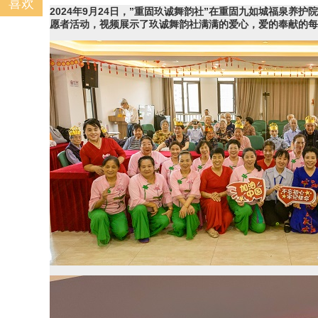
喜欢
2024年9月24日，”重固玖诚舞韵社”在重固九如城福泉养护
愿者活动，视频展示了玖诚舞韵社满满的爱心，爱的奉献的每